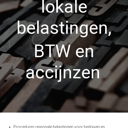
lokale
belastingen,
BTW en
accijnzen
Procedures regionale belastingen voor bedrijven en