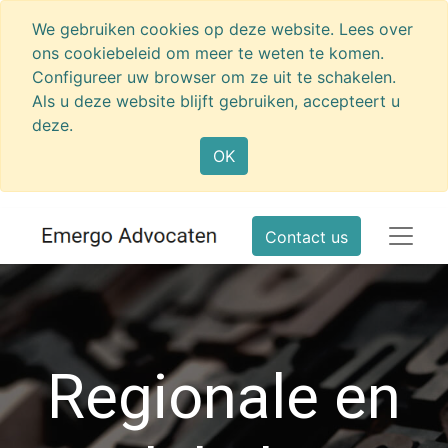
We gebruiken cookies op deze website. Lees over
ons cookiebeleid om meer te weten te komen.
Configureer uw browser om ze uit te schakelen.
Als u deze website blijft gebruiken, accepteert u
deze.
OK
Contact us
Regionale en